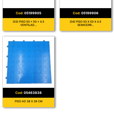
05199905
05199906
(03) PISO 50 x 50 x 4.5
(04) PISO 50 X 50 X 4.5
VENTILAD...
SEMICERR...
05463838
PISO AD 38 X 38 CM