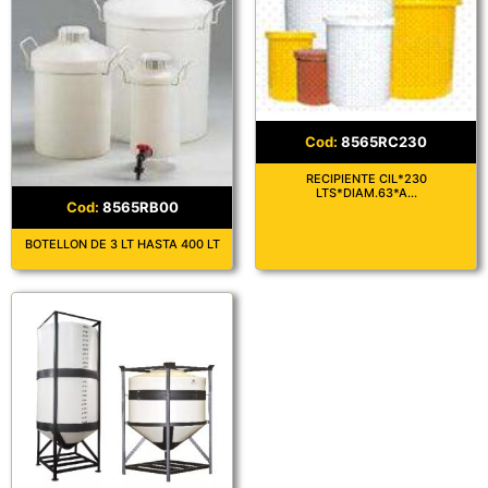
8565RC230
RECIPIENTE CIL*230
LTS*DIAM.63*A...
8565RB00
BOTELLON DE 3 LT HASTA 400 LT