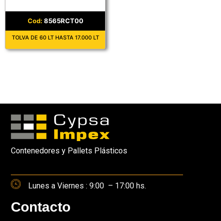
8565RCT00
TOLVA DE 60 LT HASTA 17.000 LT
Contenedores y Pallets Plásticos
Lunes a Viernes : 9:00 – 17:00 hs.
Contacto