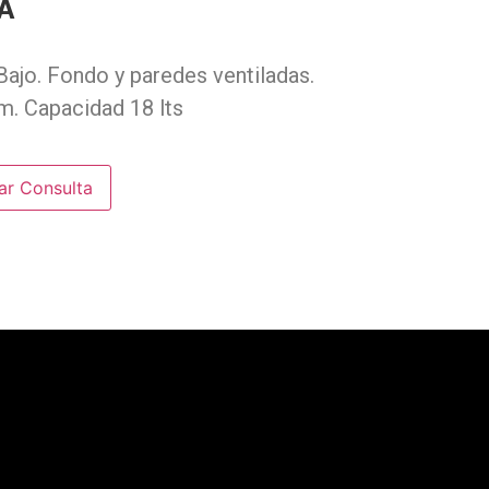
A
ajo. Fondo y paredes ventiladas.
m. Capacidad 18 lts
ar Consulta