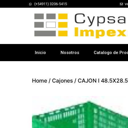
(+54911) 3206-5415
v
Inicio
Nosotros
Catalogo de Pro
Home
/
Cajones
/ CAJON I 48.5X28