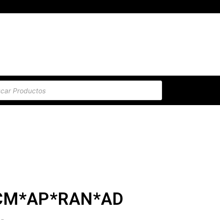
5CM*AP*RAN*AD