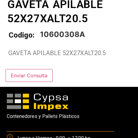
GAVETA APILABLE
52X27XALT20.5
10600308A
Codigo:
GAVETA APILABLE 52X27XALT20.5
Enviar Consulta
Contenedores y Pallets Plásticos