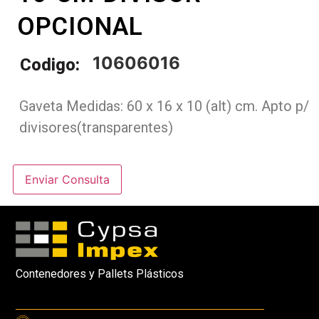
OPCIONAL
10606016
Codigo:
Gaveta Medidas: 60 x 16 x 10 (alt) cm. Apto p/
divisores(transparentes)
Enviar Consulta
Contenedores y Pallets Plásticos