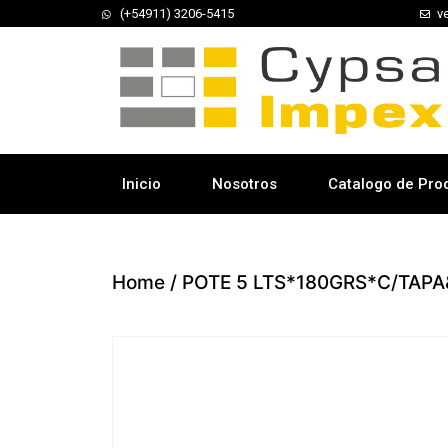
(+54911) 3206-5415
v
Inicio
Nosotros
Catalogo de Pro
Home
/ POTE 5 LTS*180GRS*C/TAP