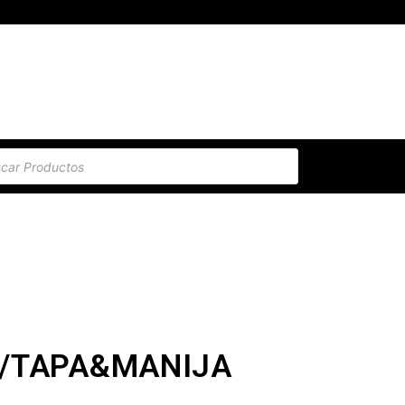
C/TAPA&MANIJA