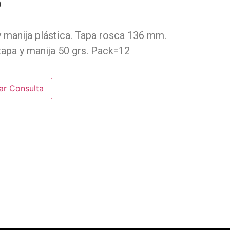
0
 y manija plástica. Tapa rosca 136 mm.
apa y manija 50 grs. Pack=12
ar Consulta