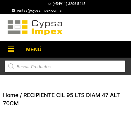
(+54911) 3206-5415
ventas@cypsaimpex.com.ar
MENÚ
Home
/ RECIPIENTE CIL 95 LTS DIAM 47 ALT
70CM