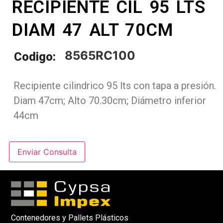
RECIPIENTE CIL 95 LTS
DIAM 47 ALT 70CM
8565RC100
Codigo:
Recipiente cilindrico 95 lts con tapa a presión.
Diam 47cm; Alto 70.30cm; Diámetro inferior
44cm
Enviar Consulta
Contenedores y Pallets Plásticos